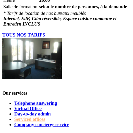
Heure
20,00
Salle de formation
selon le nombre de personnes, à la demande
* Tarifs de location de nos bureaux meublés
Internet, EdF, Clim réversible, Espace cuisine commune et
Entretien INCLUS
TOUS NOS TARIFS
Our services
Telephone answering
Virtual Office
Day-to-day admin
Serviced offices
Company concierge service