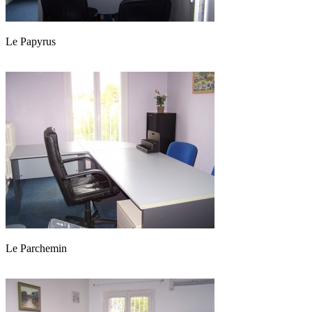
Le Papyrus
Le Parchemin