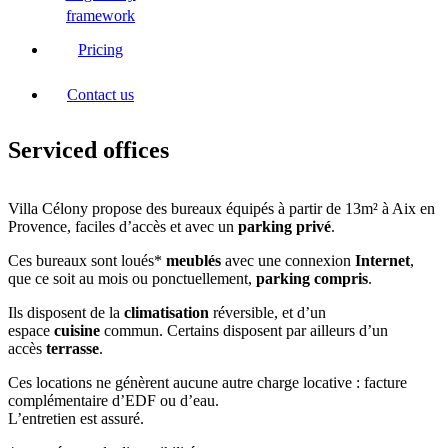
framework
Pricing
Contact us
Serviced offices
V
illa Célony propose des bureaux équipés à partir de 13m² à Aix en
Provence, faciles d’accès et avec un
parking privé
.
Ces bureaux sont loués*
meublés
avec une connexion
Internet
,
que ce soit au mois ou ponctuellement,
parking compris
.
Ils disposent de la
climatisation
réversible, et d’un
espace
cuisine
commun. Certains disposent par ailleurs d’un
accès
terrasse
.
Ces locations ne génèrent aucune autre charge locative : facture
complémentaire d’EDF ou d’eau.
L’entretien est assuré.