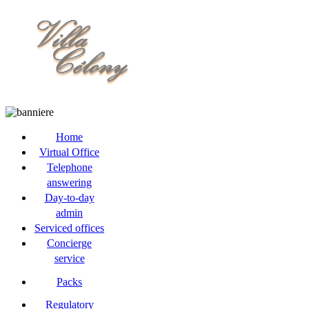
Home
Virtual Office
Telephone
answering
Day-to-day
admin
Serviced offices
Concierge
service
Packs
Regulatory