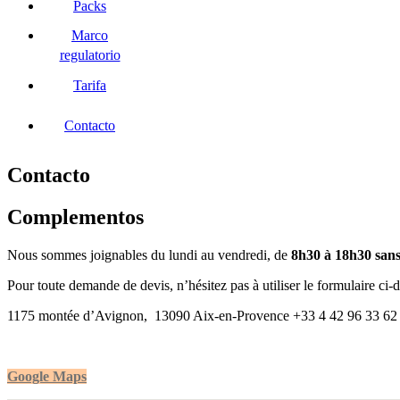
Packs
Marco
regulatorio
Tarifa
Contacto
Contacto
Complementos
Nous sommes joignables du lundi au vendredi, de
8h30 à 18h30 sans
Pour toute demande de devis, n’hésitez pas à utiliser le formulaire ci-
1175 montée d’Avignon, 13090 Aix-en-Provence
+33 4 42 96 33 62
Google Maps