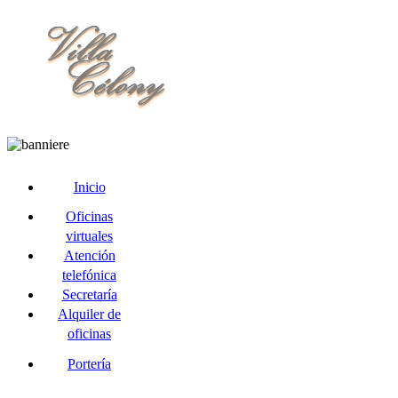
Inicio
Oficinas
virtuales
Atención
telefónica
Secretaría
Alquiler de
oficinas
Portería